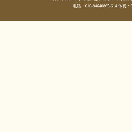
电话：010-84640865-614 传真：01