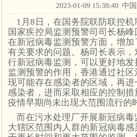
2023-01-09 15:38:40
1月8日，在国务院联防联控
国家疾控局监测预警司司长杨峰
在新冠病毒监测预警方面，增加
有关要求的问题。杨司长表示，
行新冠病毒监测，可以更好地发
监测预警的作用，香港通过社区
现可能存在感染者的区域，再进
感染者，进而采取相应的控制措
疫情早期尚未出现大范围流行的
而在污水处理厂开展新冠病毒
大辖区范围内人群的新冠病毒感