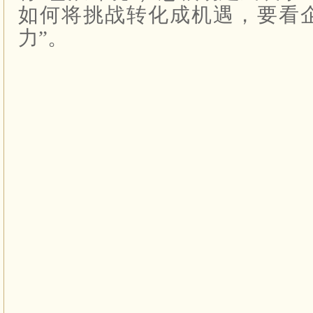
如何将挑战转化成机遇，要看
力”。