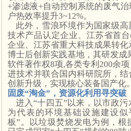
+渗滤液+自动控制系统的废气
户热效率提升3~12%。
此外，雪浪环境作为国家级高
技术产品认定企业、江苏省首台
企业、江苏省重大科技成果转化
博士后创新实践基地，其研发成
软件著作权8项,各类专利200余
进技术并联合国内科研院所，结
创新升级，实现核心装备国产化
固废“淘金”，资源化利用寻突破
进入“十四五”以来，以市政
为代表的环境基础设施建设似
板”。以垃圾焚烧发电为例，根