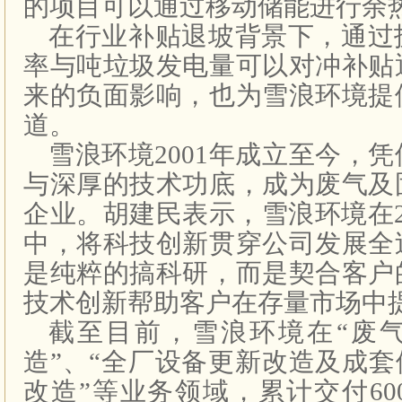
的项目可以通过移动储能进行余
在行业补贴退坡背景下，通过
率与吨垃圾发电量可以对冲补贴
来的负面影响，也为雪浪环境提
道。
雪浪环境2001年成立至今，
与深厚的技术功底，成为废气及
企业。胡建民表示，雪浪环境在
中，将科技创新贯穿公司发展全
是纯粹的搞科研，而是契合客户
技术创新帮助客户在存量市场中
截至目前，雪浪环境在“废
造”、“全厂设备更新改造及成套
改造”等业务领域，累计交付60