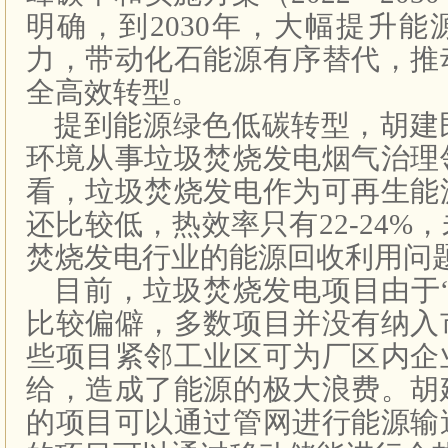
明确，到2030年，大幅提升
力，带动化石能源有序替代，推
全高效转型。
提到能源绿色低碳转型，胡建
环境从事垃圾焚烧发电烟气治理
看，垃圾焚烧发电作为可再生能
还比较低，热效率只有22-24%
焚烧发电行业的能源回收利用问
目前，垃圾焚烧发电项目由于
比较偏僻，多数项目并没有纳入
些项目紧邻工业区可为厂区内企
给，造成了能源的极大浪费。胡
的项目可以通过管网进行能源输