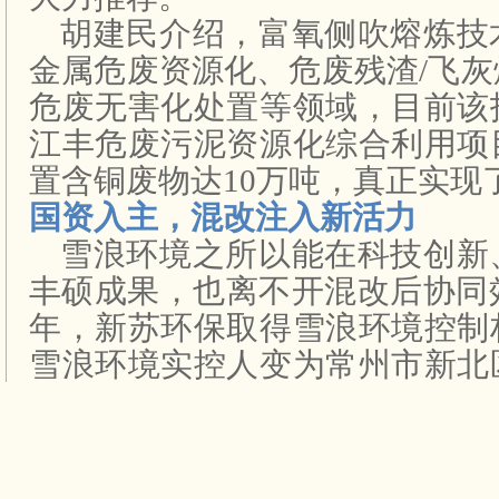
胡建民介绍，富氧侧吹熔炼技
金属危废资源化、危废残渣/飞
危废无害化处置等领域，目前该
江丰危废污泥资源化综合利用项
置含铜废物达10万吨，真正实现
国资入主，混改注入新活力
雪浪环境之所以能在科技创新
丰硕成果，也离不开混改后协同效
年，新苏环保取得雪浪环境控制
雪浪环境实控人变为常州市新北
雪浪环境发展史上的重要节点。
身国有控股混合所有制上市公司
谈及混改后的雪浪环境在市场