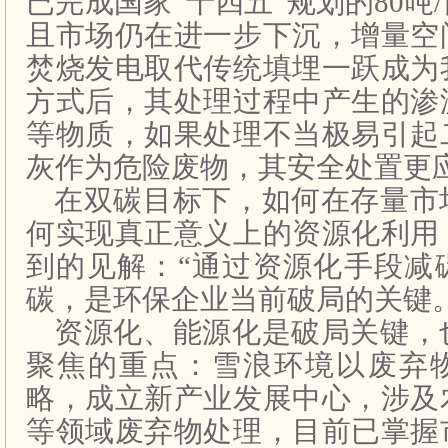
已完成国家“十四五”规划的80吨
且市场仍在进一步下沉，增量空
焚烧发电取代传统填埋一跃成为
方式后，其处理过程中产生的渗
等物质，如果处理不当极易引起
灰作为危险废物，其安全处置更
在双碳目标下，如何在存量市
何实现真正意义上的资源化利用
到的见解：“通过资源化手段减
碳，是环保企业当前破局的关键。
资源化、能源化是破局关键，
聚焦的重点：雪浪环境以废弃
略，成立新产业发展中心，涉及
等领域废弃物处理，目前已掌握