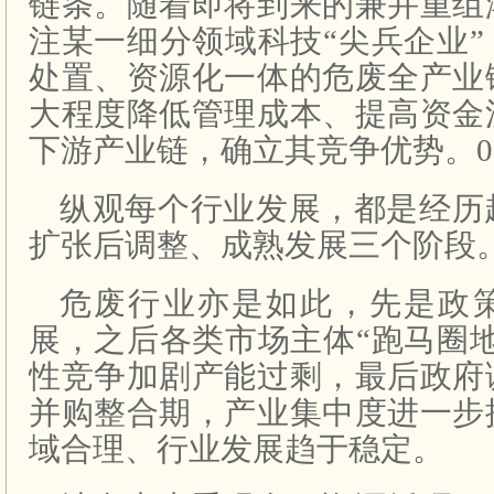
链条。随着即将到来的兼并重组
注某一细分领域科技“尖兵企业
处置、资源化一体的危废全产业
大程度降低管理成本、提高资金
下游产业链，确立其竞争优势。03
纵观每个行业发展，都是经历
扩张后调整、成熟发展三个阶段
危废行业亦是如此，先是政
展，之后各类市场主体“跑马圈
性竞争加剧产能过剩，最后政府
并购整合期，产业集中度进一步
域合理、行业发展趋于稳定。