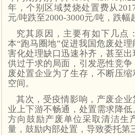
年，个别区域焚烧处置费从2017年均
元/吨跌至2000-3000元/吨，跌幅
究其原因，主要有如下几点
本“跑马圈地”促进我国危废处
害化处理缺口迅速补齐，甚至出
供过于求的局面，引发恶性竞争
废处置企业为了生存，不断压缩
空间。
其次，受疫情影响，产废企业
业上下游不畅通，处置需求降低
方向鼓励产废单位采取清洁生
量，鼓励内部处置，导致委托第