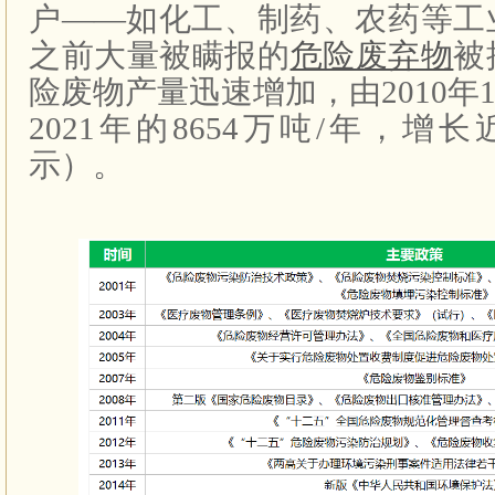
户——如化工、制药、农药等工
之前大量被瞒报的
危险废弃物
被
险废物产量迅速增加，由2010年1
2021年的8654万吨/年，增
示）。