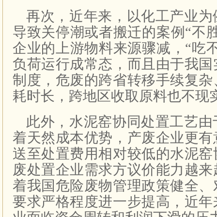
再次，近年来，以化工产业为
导致关停潮或者搬迁的案例“不
企业的上游物料来源骤减，“吃
负荷运行成常态，而且由于我国
制度，危废的跨省转移手续复杂
耗时长，跨地区收取原料也不现
此外，水泥窑协同处置工艺由
着天然成本优势，产废企业更有
送至处置费用相对较低的水泥窑
废处置企业需求方议价能力越来
着我国危险废物管理政策健全、
要求严格程度进一步提高，近年