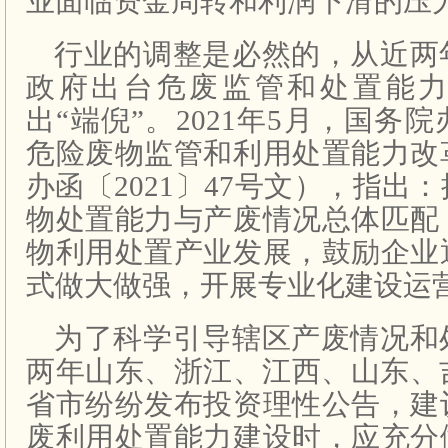
业面临资金周转和利润下滑的压
行业的调整是必然的，从近两
政府出台危废监管和处置能
出“端倪”。2021年5月，国务
危险废物监管和利用处置能力改
办函〔2021〕47号文），指出
物处置能力与产废情况总体匹配
物利用处置产业发展，鼓励企业
式做大做强，开展专业化建设运
为了科学引导辖区产废情况和
两年山东、浙江、江西、山东、
省市纷纷发布投资理性公告，建
废利用处置能力建设时，应充分