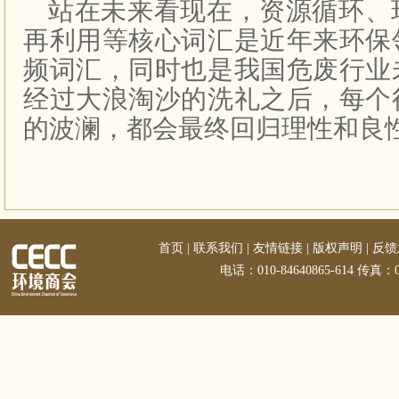
站在未来看现在，资源循环、
再利用等核心词汇是近年来环保
频词汇，同时也是我国危废行业
经过大浪淘沙的洗礼之后，每个
的波澜，都会最终回归理性和良
首页
|
联系我们
|
友情链接
|
版权声明
|
反馈
电话：010-84640865-614 传真：01