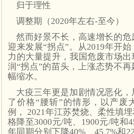
归于理性
调整期（2020年左右-至今）
然而好景不长，高速增长的危
迎来发展“拐点”。从2019年开
力的大量提升，我国危废市场出
润“拐点”的苗头，上涨态势不
幅缩水。
大疫三年更是加剧情况恶化，
了价格“腰斩”的情形，以产废
例， 2021年江苏焚烧、柔性填
格降至3000元/吨、1900元/吨和4
年同期分别下降40%、45.7%和22