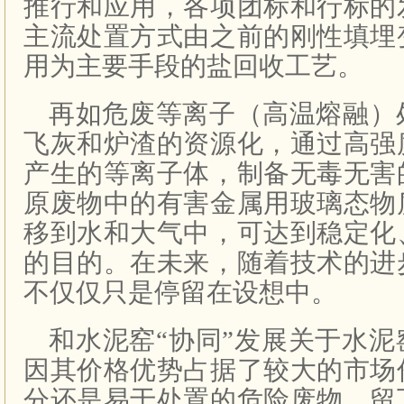
推行和应用，各项团标和行标的
主流处置方式由之前的刚性填埋
用为主要手段的盐回收工艺。
再如危废等离子（高温熔融）
飞灰和炉渣的资源化，通过高强
产生的等离子体，制备无毒无害
原废物中的有害金属用玻璃态物
移到水和大气中，可达到稳定化
的目的。在未来，随着技术的进
不仅仅只是停留在设想中。
和水泥窑“协同”发展关于水
因其价格优势占据了较大的市场
分还是易于处置的危险废物，留