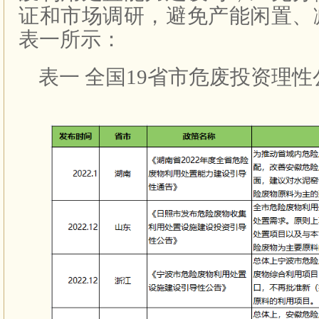
证和市场调研，避免产能闲置、
表一所示：
表一 全国19省市危废投资理性