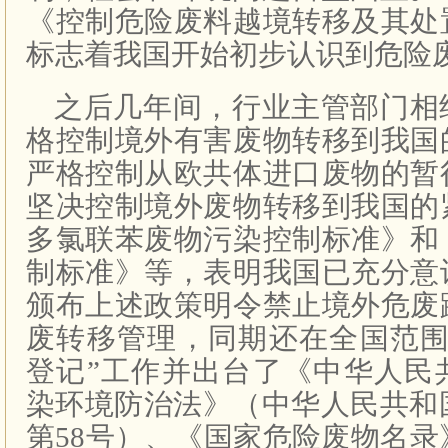
《控制危险废料越境转移及其处
标志着我国开始初步认识到危险
之后几年间，行业主管部门相
格控制境外有害废物转移到我国
严格控制从欧共体进口废物的暂
坚决控制境外废物转移到我国的
多氯联苯废物污染控制标准》和
制标准》等，表明我国已充分意
颁布上述政策明令禁止境外危废
废转移管理，同期还在全国范围
登记”工作并出台了《中华人民
染环境防治法》（中华人民共和国
第58号）、《国家危险废物名录》