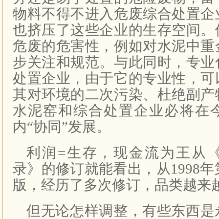
物料不得不进入危废综合处置企
也挤压了这些企业的生存空间。
危废的危害性，例如对水泥中重
步关注和规范。与此同时，专业
处置企业，由于它的专业性，可
其对环境的二次污染、杜绝副产
水泥窑和综合处置企业必将在
内“协同”发展。
利润=生存，现金流为王从
录》的修订就能看出，从1998年第
版，经历了多次修订，品类越来
但无论怎样调整，有些东西是