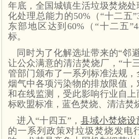
年底，全国城镇生活垃圾焚烧处
化处理总能力的50%（“十二五”
东部地区达到60%（“十二五”
标。
同时为了化解选址带来的“邻
让公众满意的清洁焚烧厂，“十
管部门颁布了一系列标准法规，
烟气中各项污染物的排放限值，
和在线监测，受此影响行业自上
标欧盟标准，蓝色焚烧、清洁焚
进入“十四五”，
县域小焚烧设
的一系列政策对垃圾焚烧发电