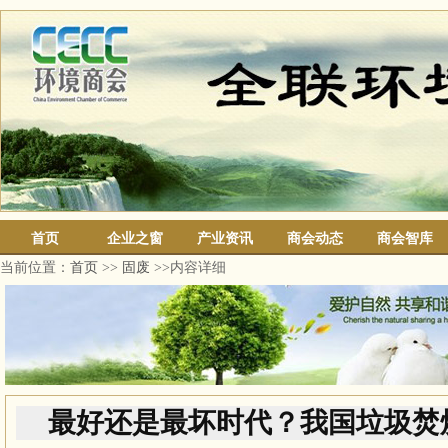
首页
企业之窗
产业资讯
商会动态
商会智库
当前位置：
首页
>>
固废
>>内容详细
最好还是最坏时代？我国垃圾焚