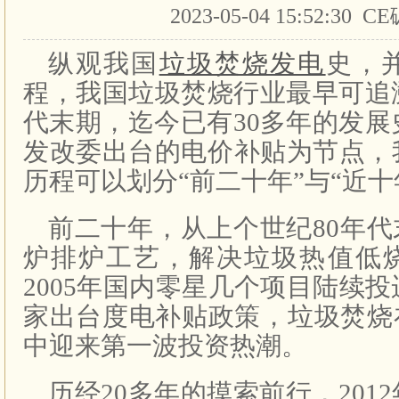
2023-05-04 15:52:30 
纵观我国
垃圾焚烧发电
史，
程，我国垃圾焚烧行业最早可追
代末期，迄今已有30多年的发展史
发改委出台的电价补贴为节点，
历程可以划分“前二十年”与“近十
前二十年，从上个世纪80年代
炉排炉工艺，解决垃圾热值低
2005年国内零星几个项目陆续投
家出台度电补贴政策，垃圾焚烧
中迎来第一波投资热潮。
历经20多年的摸索前行，201