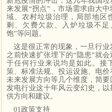
新冠疫情的冲击，这几年我国垃
来发展“拐点”，市场需求由大
域、农村垃圾治理，局部地区
剩、欠费欠款、入炉垃圾不足
饱”等问题。
这是很正常的现象，一旦行业
之前快速扩张埋下的“隐患”就
于任何行业来说均是如此。接
策、标准法规、投运设施、电价
未来发展方向等几个维度，简要
发电行业这十年风云变幻史，以
供方向和建议。
01政策支持