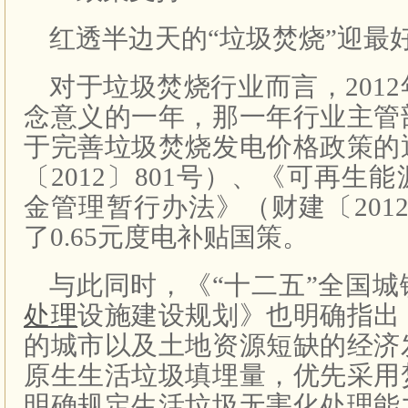
红透半边天的“垃圾焚烧”迎最
对于垃圾焚烧行业而言，201
念意义的一年，那一年行业主管
于完善垃圾焚烧发电价格政策的
〔2012〕801号）、《可再生
金管理暂行办法》（财建〔2012
了0.65元度电补贴国策。
与此同时，《“十二五”全国城
处理
设施建设规划》也明确指出
的城市以及土地资源短缺的经济
原生生活垃圾填埋量，优先采用
明确规定生活垃圾无害化处理能