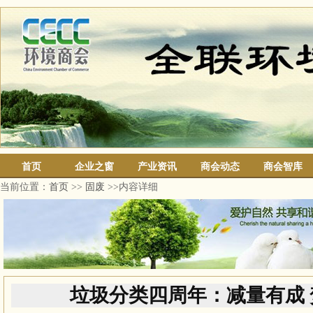
首页
企业之窗
产业资讯
商会动态
商会智库
当前位置：
首页
>>
固废
>>内容详细
垃圾分类四周年：减量有成