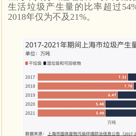
生活垃圾产生量的比率超过54
2018年仅为不及21%。