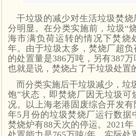
干垃圾的减少对生活垃圾焚烧
分明显。在分类实施前，垃圾“烧不
海市满负荷运转的情况下焚烧处
年。由于垃圾太多，焚烧厂超负
的处置量是386万吨，另有387
也就是说，焚烧占了干垃圾处置
而分类实施后干垃圾减少，垃
饱”状态，即焚烧厂因无垃圾可
况。以上海老港固废综合开发有
年5月份的垃圾焚烧厂运行数据
焚烧炉有88天次的停运。2021
处置能力是765万吨/年，实际处置