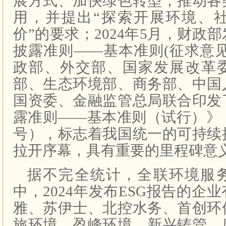
展方式、加快绿色转型，推动各
用，并提出“探索开展环境、
价”的要求；2024年5月，财政
披露准则——基本准则(征求意
政部、外交部、国家发展改革
部、生态环境部、商务部、中国
国资委、金融监管总局联合印发
露准则——基本准则（试行）》（财
号），标志着我国统一的可持续
拉开序幕，具有重要的里程碑意
据不完全统计，全联环境服
中，2024年发布ESG报告的企
雅、苏伊士、北控水务、首创环
旅环境、盈峰环境、新兴铸管、