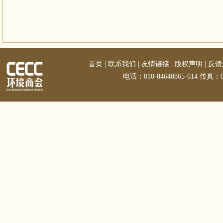
首页
|
联系我们
|
友情链接
|
版权声明
|
反馈
电话：010-84640865-614 传真：01