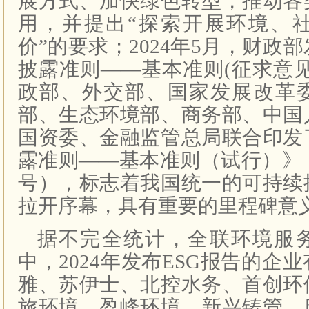
展方式、加快绿色转型，推动各
用，并提出“探索开展环境、
价”的要求；2024年5月，财政
披露准则——基本准则(征求意
政部、外交部、国家发展改革
部、生态环境部、商务部、中国
国资委、金融监管总局联合印发
露准则——基本准则（试行）》（财
号），标志着我国统一的可持续
拉开序幕，具有重要的里程碑意
据不完全统计，全联环境服
中，2024年发布ESG报告的企
雅、苏伊士、北控水务、首创环
旅环境、盈峰环境、新兴铸管、