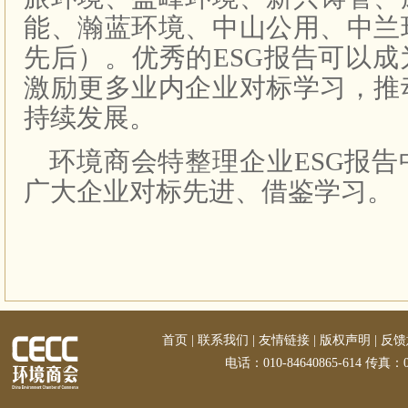
能、瀚蓝环境、中山公用、中兰
先后）。优秀的ESG报告可以
激励更多业内企业对标学习，推
持续发展。
环境商会特整理企业ESG报
广大企业对标先进、借鉴学习。
首页
|
联系我们
|
友情链接
|
版权声明
|
反馈
电话：010-84640865-614 传真：01