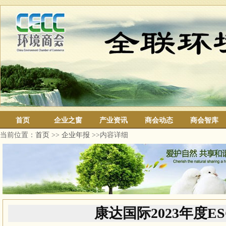
首页
企业之窗
产业资讯
商会动态
商会智库
当前位置：
首页
>>
企业年报
>>内容详细
康达国际2023年度E