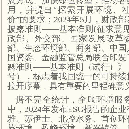
展方式、加快绿色转型，推动各
用，并提出“探索开展环境、
价”的要求；2024年5月，财政
披露准则——基本准则(征求意
政部、外交部、国家发展改革
部、生态环境部、商务部、中国
国资委、金融监管总局联合印发
露准则——基本准则（试行）》（财
号），标志着我国统一的可持续
拉开序幕，具有重要的里程碑意
据不完全统计，全联环境服
中，2024年发布ESG报告的企
雅、苏伊士、北控水务、首创环
旅环境、盈峰环境、新兴铸管、