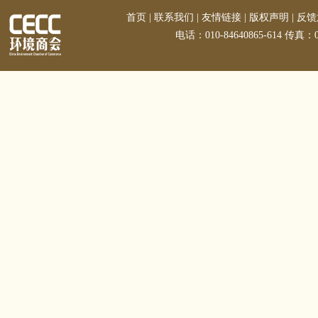
首页
|
联系我们
|
友情链接
|
版权声明
|
反馈
电话：010-84640865-614 传真：01