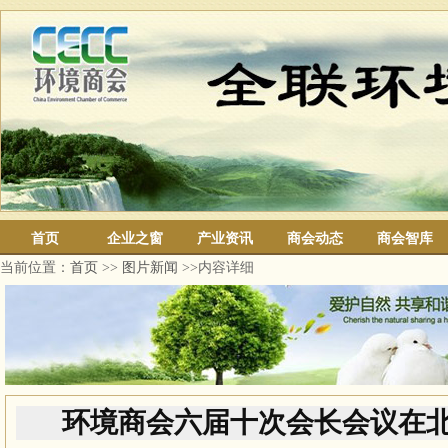
首页
企业之窗
产业资讯
商会动态
商会智库
当前位置：
首页
>>
图片新闻
>>内容详细
环境商会六届十次会长会议在