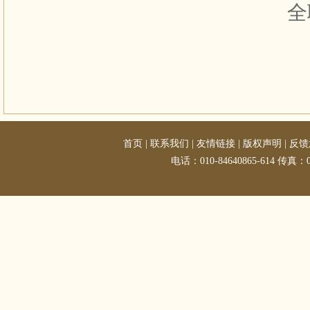
全
首页
|
联系我们
|
友情链接
|
版权声明
|
反馈
电话：010-84640865-614 传真：01