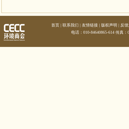
首页
|
联系我们
|
友情链接
|
版权声明
|
反馈
电话：010-84640865-614 传真：01