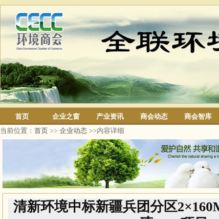
首页
企业之窗
产业资讯
商会动态
商会智库
当前位置：
首页
>>
企业动态
>>内容详细
清新环境中标新疆兵团分区2×16