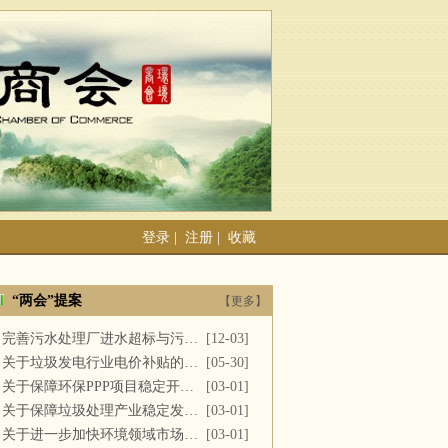
登录
|
注册
|
收藏
“两会”提案
【更多】
完善污水处理厂进水超标与污泥处置
[12-03]
关于垃圾发电行业电价补贴的建议
[05-30]
关于保障环保PPP项目稳定开展的提案
[03-01]
关于保障垃圾处理产业稳定发展的议案
[03-01]
关于进一步加快环境领域市场化改革的议案
[03-01]