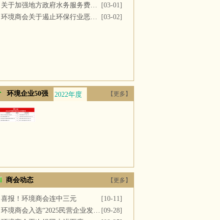
关于加强地方政府水务服务费用支付的议案
[03-01]
环境商会关于遏止环保行业恶性竞争的提案
[03-02]
环境企业50强
【更多】
2022年度
2021年度
2020年度
2019年度
2018年
商会动态
【更多】
喜报！环境商会连中三元
[10-11]
环境商会入选“2025民营企业发展新质生产力系列典型案例”
[09-28]