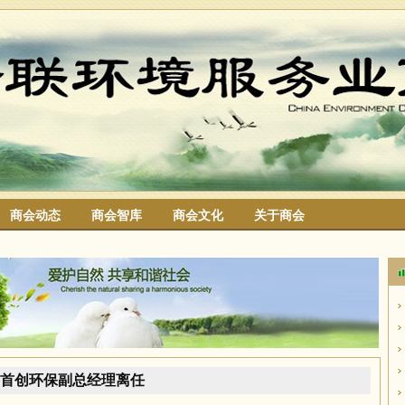
商会动态
商会智库
商会文化
关于商会
搜索
首创环保副总经理离任