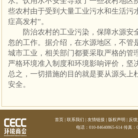
水。饮用水不安全导致了一些农村地区
些农村由于受到大量工业污水和生活污
症高发村”。
防治农村的工业污染，保障水源安全
忽的工作。据介绍，在水源地区，不管
城市工业，相关部门都要采取严格的管
严格环境准入制度和环境影响评价，坚决
总之，一切措施的目的就是要从源头上
安全。
首页
|
联系我们
|
友情链接
|
版权声明
|
反馈
电话：010-84640865-614 传真：01