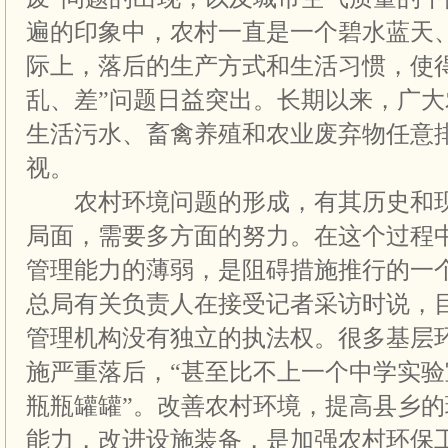
遍的印象中，农村一直是一个碧水蓝天
际上，落后的生产方式和生活习惯，使
乱、差”问题日益突出。长期以来，广
生活污水、畜禽养殖和农业废弃物任意
视。
农村环境问题的形成，有其历史和现
局面，需要多方面的努力。在这个过程
管理能力的薄弱，是阻碍措施推行的一
总局有关负责人在接受记者采访时说，目
管理机构没有独立的执法权。很多基层
施严重落后，“甚至比不上一个中学实
瓶瓶罐罐”。改善农村环境，提高县乡
能力，改进设施装备，是加强农村环保