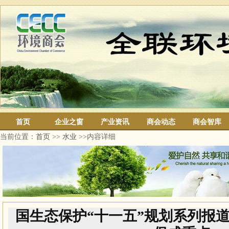
首页
企业之窗
产业资讯
商会动态
商会智库
当前位置：
首页
>>
水业
>>内容详细
国生态保护“十一五”规划系列报道