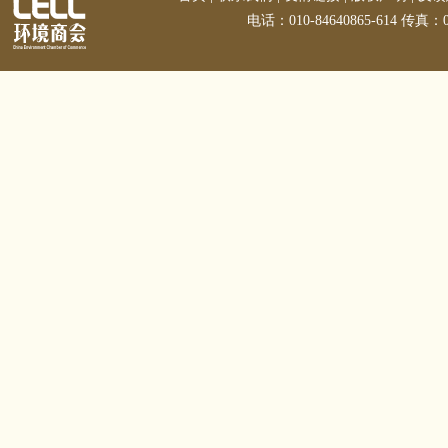
电话：010-84640865-614 传真：01