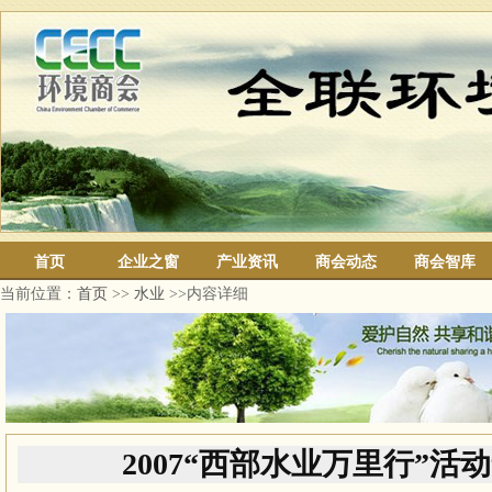
首页
企业之窗
产业资讯
商会动态
商会智库
当前位置：
首页
>>
水业
>>内容详细
2007“西部水业万里行”活动