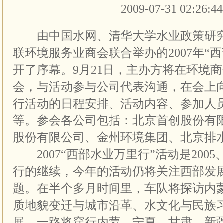
2009-07-31 02:26:4
由中国水网、清华大学水业政策研究
联环境服务业商会联合举办的2007年“
开了序幕。9月21日，主办方将在环境
会，与活动参与公司代表沟通，在会上
行活动的日程安排、活动内容、参加人
等。参会各公司包括：北京首创股份有
股份有限公司、金州环境集团、北京排
2007“西部水业万里行”活动是2005
行的继续，今年的活动仍将关注西部发
题。在半个多月时间里，车队将探访内
质地貌变迁与城市沿革、水文化与民族
展，一路将穿行内蒙、宁夏、甘肃、新