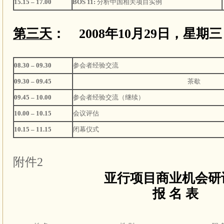
15.15 – 17.00
BOS 11:
分析中国相关项目实例
第三天
：
2008
年
10
月
29
日，星期三
08.30 – 09.30
参会者经验交流
09.30 – 09.45
茶歇
09.45 – 10.00
参会者经验交流（继续）
10.00 – 10.15
会议评估
10.15 – 11.15
闭幕仪式
附件2
亚行项目商业机会研
报 名 表