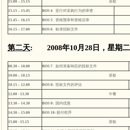
15.00 – 15.15
茶歇
15.15 – 15.45
BOS 4
:
亚行对采购行为的审查
15.45 – 16.15
BOS 5
:
资格预审和资格后审
16.15 – 17.00
BOS 6
:
标准招标文件
第二天
: 2008
年
10
月
28
日，星期二
08.30 – 10.00
BOS 7
:
如何准备响应的投标文件
10.00 – 10.15
茶歇
10.15 – 12.00
BOS 8:
投标文件的评估
12.00 - 13.30
午餐
13.30 – 14.30
BOS 9:
国内优惠
14.30 – 15.00
BOS 10:
赔付程序
15.00 - 15.15
茶歇