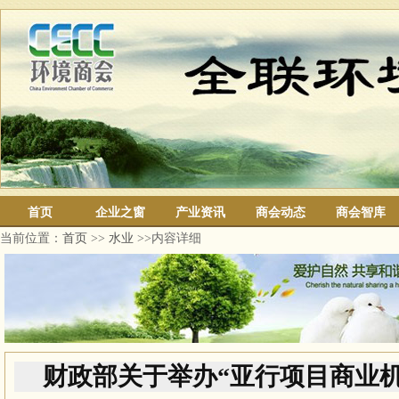
首页
企业之窗
产业资讯
商会动态
商会智库
当前位置：
首页
>>
水业
>>内容详细
财政部关于举办“亚行项目商业