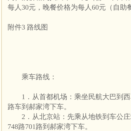
每人30元，晚餐价格为每人60元（自
附件3 路线图
乘车路线：
1．从首都机场：乘坐民航大巴到西单
路车到郝家湾下车。
2．从北京站：先乘从地铁到车公庄站
748路701路到郝家湾下车。