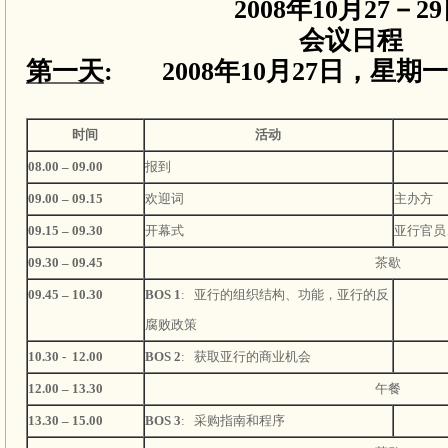
2008
年
10
月
27
－
29
会议日程
第一天
:
2008
年
10
月
27
日，星期一
时间
活动
08.00 – 09.00
报到
09.00 – 09.15
欢迎词
主办方
09.15 – 09.30
开幕式
亚行官员
09.30 – 09.45
茶歇
09.45 – 10.30
BOS 1
:
亚行的组织结构、功能，亚行的反
腐败政策
10.30 - 12.00
BOS 2
:
获取亚行的商业机会
12.00 – 13.30
午餐
13.30 – 15.00
BOS 3
:
采购指南和程序