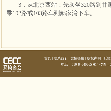
3．从北京西站：先乘坐320路到甘
乘102路或103路车到郝家湾下车。
首页
|
联系我们
|
友情链接
|
版权声明
|
反馈
电话：010-84640865-614 传真：01