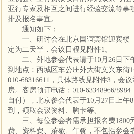
亚行专家及相互之间进行经验交流等事
排及报名事宜。
通知如下：
一、研讨会在北京国谊宾馆迎宾楼（
定为二天半，会议日程见附件1。
二、外地参会代表请于10月26日下午
到地点：西城区车公庄外大街文兴东街
010-68316611，具体路线见附件3，
房。客房预订电话：010-63348966/8
自付），北京参会代表于10月27日上午8:3
到，领取会议资料、胸卡等。
三、每位参会者需承担报名费1800
费、资料费、茶歇、午餐，不包括参会