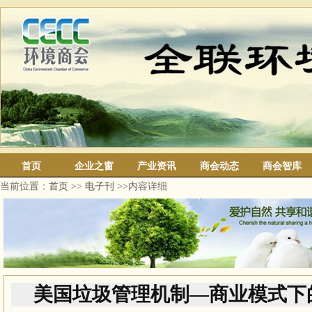
首页
企业之窗
产业资讯
商会动态
商会智库
当前位置：
首页
>>
电子刊
>>内容详细
美国垃圾管理机制—商业模式下