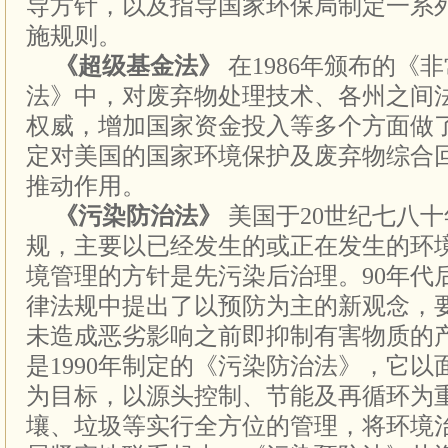
导方针，以及指导国家环保局制定一系
施规则。
《超级基金法》
在1986年颁布的《
法》中，对废弃物处理技术、各州之间法
权威，增加国家资金投入等多个方面做
定对美国的国家环境保护及废弃物综合
推动作用。
《污染防治法》
美国于20世纪七八
规，主要以已经发生的或正在发生的环
境管理的方针是先污染后治理。90年代
律法规中提出了以预防为主的新观念，
未造成恶劣影响之前即抑制有害物质的
是1990年制定的《污染防治法》，它以
为目标，以源头控制、节能及再循环为
壤、垃圾等实行全方位的管理，将环境