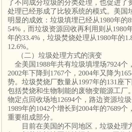
了不同成分垃圾的分类处理，也促进了
处理已经形成了比较系统的模式。美国
明显的成效：垃圾填埋已经从1980年的89
54%，而垃圾资源回收再利用则从1980年的
年的33.4%，垃圾焚烧处理从1980年的1.
12.6%。
（二）垃圾处理方式的演变
全美国1988年共有垃圾填埋场7924个，
2002年下降到1767个，2004年又降为
势。垃圾焚烧厂数量从1997年的131座下降
包括焚烧和生物制能的废物变能源工厂。
物定点回收场地12694个，路边资源垃
1989年的1042个增长到2004年的76
重要组成部分。
目前在美国的不同地区，垃圾处理方