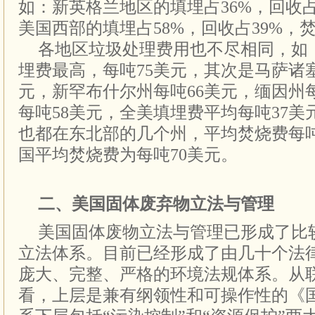
如：新英格兰地区的填埋占36%，回收占
美国西部的填埋占58%，回收占39%，
各地区垃圾处理费用也不尽相同，如
埋费最高，每吨75美元，其次是马萨诸
元，新罕布什尔州每吨66美元，缅因州
每吨58美元，全美填埋费平均每吨37
也都在东北部的几个州，平均焚烧费每吨为
国平均焚烧费为每吨70美元。
二、美国固体废弃物立法与管理
美国固体废物立法与管理已形成了比
立法体系。目前已经形成了由几十个法
庞大、完整、严格的环境法规体系。从
看，上层是兼有纲领性和可操作性的《