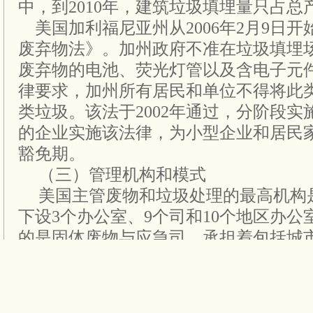
中，到2010年，建筑垃圾填埋量只占总产
美国加利福尼亚州从2006年2月9日
废弃物法》。加州政府不准在垃圾填埋
废弃物的电池、荧光灯管以及含电子元
律要求，加州所有居民和单位不得将此
类垃圾。该法于2002年通过，分阶段实
的企业实施该法律，为小型企业和居民
豁免期。
（三）管理机构和模式
美国主管废物和垃圾处理的最高机构
下设3个办公室、9个司和10个地区办
的是固体废物与应急司，承担着包括城
废物和有害固体废物等的管理工作，并
集、分析、管理等特许经营项目。
美国国家环保局的主要任务是领导国