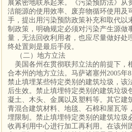
展紧密地联系起来。《污染预防法》从
洁能源的使用效率、废弃物循环使用及
手，提出用污染预防政策补充和取代以
制政策，明确规定必须对污染产生源做
量，无法回收利用者，也应尽量做好处
终处置则是最后手段。
（二）地方立法
美国各州在贯彻联邦立法的前提下，
合本州的地方立法。马萨诸塞州2005年
禁止填埋某些特定类别的建筑垃圾，该
后生效。禁止填埋特定类别的建筑垃圾
凝土、木头、金属以及塑料等。其它建
青混合建筑材料、地毯、石棉和屋瓦等
埋限制。禁止填埋特定类别的建筑垃圾
收再利用中心进行加工再利用。在该州