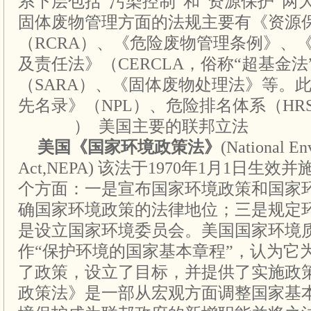
系下层包括“污染控制”和“资源保护”两
固体废物管理方面的法规主要有《资源
（RCRA）、《危险废物管理条例》、
及责任法》（CERCLA，俗称“超基金
（SARA）、《固体废物处理法》等。
先名录》（NPL）、危险排名体系（HR
（一）
美国主要的联邦立法
美国《国家环境政策法》
(National En
Act,NEPA)
该法于1970年1月1日生效
个方面：一是宣布国家环境政策和国家
确国家环境政策的法律地位；三是规定
是设立国家环境委员会。美国国家环境
作“保护环境的国家基本章程”，认为它
了政策，设立了目标，并提供了实施政
政策法》是一部从宏观方面调整国家基本