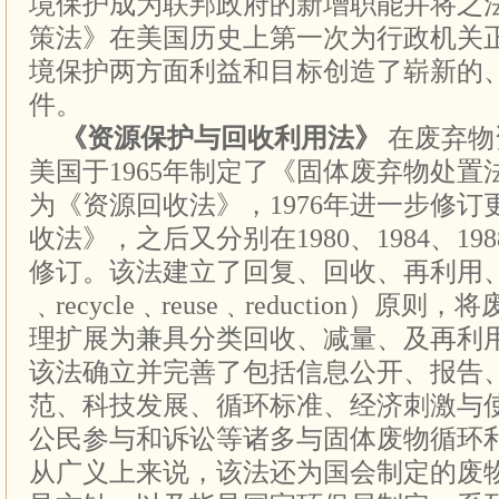
境保护成为联邦政府的新增职能并将之
策法》在美国历史上第一次为行政机关
境保护两方面利益和目标创造了崭新的
件。
《资源保护与回收利用法》
在废弃物
美国于1965年制定了《固体废弃物处置法
为《资源回收法》，1976年进一步修
收法》，之后又分别在1980、1984、19
修订。该法建立了回复、回收、再利用、减量的
﹑recycle﹑reuse﹑reduction）
理扩展为兼具分类回收、减量、及再利
该法确立并完善了包括信息公开、报告
范、科技发展、循环标准、经济刺激与
公民参与和诉讼等诸多与固体废物循环
从广义上来说，该法还为国会制定的废