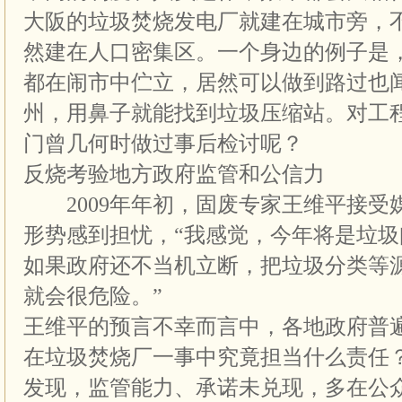
大阪的垃圾焚烧发电厂就建在城市旁，
然建在人口密集区。一个身边的例子是
都在闹市中伫立，居然可以做到路过也
州，用鼻子就能找到垃圾压缩站。对工
门曾几何时做过事后检讨呢？
反烧考验地方政府监管和公信力
2009年年初，固废专家王维平接受
形势感到担忧，“我感觉，今年将是垃
如果政府还不当机立断，把垃圾分类等
就会很危险。”
王维平的预言不幸而言中，各地政府普
在垃圾焚烧厂一事中究竟担当什么责任
发现，监管能力、承诺未兑现，多在公