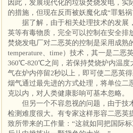
因此，发展现代化的垃圾焚烧发电，实
的措施，但现在反而被妖魔化成“罪魁祸
据了解，由于相关处理技术的发展，
英等有毒物质，完全可以控制在安全排
焚烧发电厂对二恶英的控制是采用成熟的“3T”
temperature、time）技术，其一是
360℃-820℃之间，若保持焚烧炉内温度
气在炉内停留2秒以上，即可使二恶英
烟气通过最先进的方式处理，将单位二恶
克以内，对人类健康影响可基本忽略。
但另一个不容忽视的问题，由于技术
检测难度很大。有专家这样形容二恶英
致所带来的工作量：“这就如同把国际