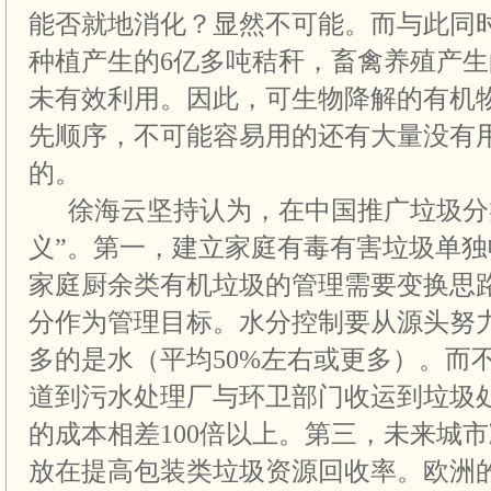
能否就地消化？显然不可能。而与此同
种植产生的6亿多吨秸秆，畜禽养殖产生
未有效利用。因此，可生物降解的有机
先顺序，不可能容易用的还有大量没有
的。
徐海云坚持认为，在中国推广垃圾分
义”。第一，建立家庭有毒有害垃圾单
家庭厨余类有机垃圾的管理需要变换思
分作为管理目标。水分控制要从源头努
多的是水（平均50%左右或更多）。而
道到污水处理厂与环卫部门收运到垃圾
的成本相差100倍以上。第三，未来城
放在提高包装类垃圾资源回收率。欧洲