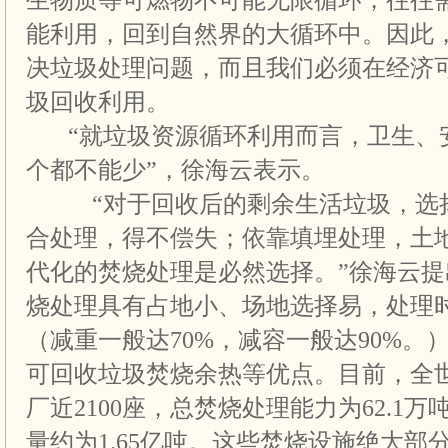
生物质等可燃物不可能无限循环，往往
能利用，回到自然界的大循环中。因此
决垃圾处理问题，而且我们必须在经济
圾回收利用。
“就垃圾资源循环利用而言，卫生、
个都不能少”，徐海云表示。
“对于回收后的剩余生活垃圾，选择
合处理，得不偿失；依靠填埋处理，土
代化的焚烧处理是必然选择。”徐海云
烧处理具有占地小、场地选择易，处理
（减重一般达70%，减容一般达90%。
可回收垃圾焚烧余热等优点。目前，全
厂近2100座，总焚烧处理能力为62.1
量约为1.65亿吨。这些焚烧设施绝大部