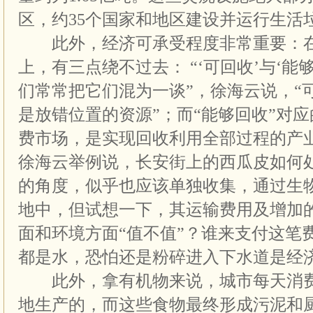
区，约35个国家和地区建设并运行生活
此外，经济可承受程度非常重要：在
上，有三点绕不过去： “‘可回收’与‘能
们常常把它们混为一谈”，徐海云说，“可
是放错位置的资源”；而“能够回收”对
费市场，是实现回收利用全部过程的产
徐海云举例说，长安街上的西瓜皮如何
的角度，似乎也应该单独收集，通过生
地中，但试想一下，其运输费用及增加
面和环境方面“值不值”？谁来支付这笔
都是水，恐怕还是粉碎进入下水道是经
此外，拿有机物来说，城市每天消费
地生产的，而这些食物最终形成污泥和