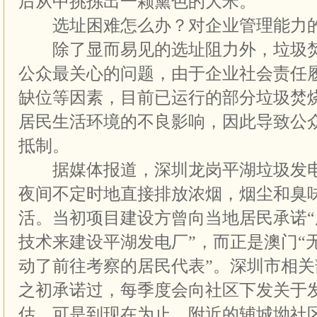
后从中挑拣出一颗黛色的大米。”
选址困难怎么办？对企业管理能力
除了显而易见的选址阻力外，垃圾焚
公众最关心的问题，由于企业社会责任
缺位等因素，目前已运行的部分垃圾焚
居民生活环境的不良影响，因此导致公
抵制。
据媒体报道，深圳龙岗平湖垃圾发电
夜间不定时地直接排放浓烟，烟尘和臭
活。当初项目建设方曾向当地居民承诺
技术来建设平湖发电厂”，而正是澳门“
动了前往考察的居民代表”。深圳市相
之初承诺过，每季度会向社区下发关于
估，可是到现在为止，附近的辅城坳社