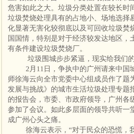
危害如此之大。垃圾分类处置在较长时
垃圾焚烧处理具有的占地小、场地选择
化显著无害化较彻底以及可回收垃圾焚
国国情，特别是对于经济较发达地区，
有条件建设垃圾焚烧厂。
垃圾围城步步紧逼，现实给我们的
2月11日，争执中的广州请来中国
师徐海云向全市党委中心组成员作了题
发展与挑战》的城市生活垃圾处理专题
的报告会，市委、市政府领导，广州各级
参加了会议。如此多层面的领导共听一
成广州心头之痛。
徐海云表示，“对于民众的恐慌，我