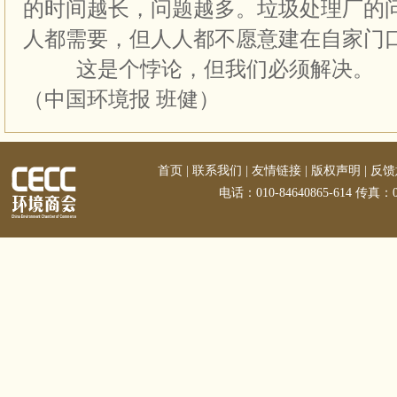
的时间越长，问题越多。垃圾处理厂的
人都需要，但人人都不愿意建在自家门
这是个悖论，但我们必须解决。
（中国环境报 班健）
首页
|
联系我们
|
友情链接
|
版权声明
|
反馈
电话：010-84640865-614 传真：01