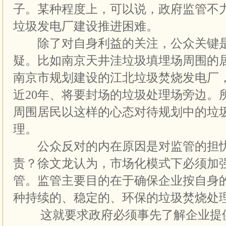
子。某种程度上，可以说，政府监管不
垃圾发电厂建设推进困难。
除了对自身利益的关注，公众关键是
疑。比如南京天井洼垃圾填埋场周围的居
南京市规划建设的江北垃圾焚烧发电厂
近20年、将要封场的垃圾处理场旁边。
周围居民以这样的心态对待规划中的垃
理。
公众反对的内在原因是对监管的担忧
责？徐文龙认为，市场化模式下必须加
管。监管主要目的在于确保企业按自身
种持续的、稳定的、环保的垃圾焚烧处
这就要求政府必须事先了解企业提供