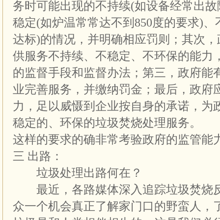
务时可能出现的不持续(如设备经常出故
稳定(如炉温常常达不到850度的要求)
达标)的情况，并明确相应罚则；其次，
供服务不持续、不稳定、不环保的能力
的监督手段和监督办法；第三，政府能
业完善服务，并缴纳罚金；最后，政府
力，足以威慑到企业按自身的承诺，为
稳定的、环保的垃圾焚烧处理服务。
这样的要求的确非常考验政府的监管能
三 出路：
垃圾处理出路何在？
最近，各路媒体深入追踪垃圾焚烧反
众一个机会真正了解家门口的野蛮人，