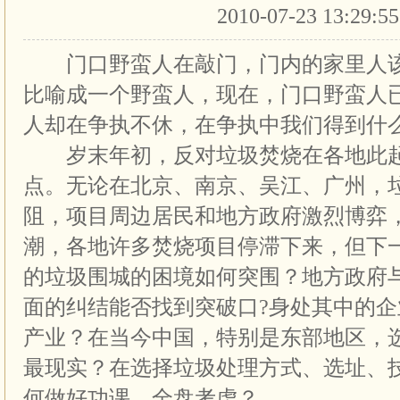
2010-07-23 13:29:5
门口野蛮人在敲门，门内的家里人该
比喻成一个野蛮人，现在，门口野蛮人
人却在争执不休，在争执中我们得到什
岁末年初，反对垃圾焚烧在各地此起
点。无论在北京、南京、吴江、广州，
阻，项目周边居民和地方政府激烈博弈
潮，各地许多焚烧项目停滞下来，但下
的垃圾围城的困境如何突围？地方政府
面的纠结能否找到突破口?身处其中的
产业？在当今中国，特别是东部地区，
最现实？在选择垃圾处理方式、选址、
何做好功课，全盘考虑？