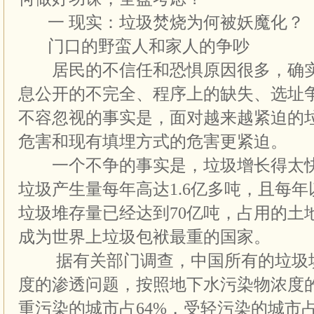
一 现实：垃圾焚烧为何被妖魔化？
门口的野蛮人和家人的争吵
居民的不信任和恐惧原因很多，确实
息公开的不完全、程序上的缺失、选址
不容忽视的事实是，面对越来越紧迫的
危害和现有填埋方式的危害更紧迫。
一个不争的事实是，垃圾增长得太快
垃圾产生量每年高达1.6亿多吨，且每年以
垃圾堆存量已经达到70亿吨，占用的土
成为世界上垃圾包袱最重的国家。
据有关部门调查，中国所有的垃圾填
度的渗透问题，按照地下水污染物浓度
重污染的城市占64%，受轻污染的城市占