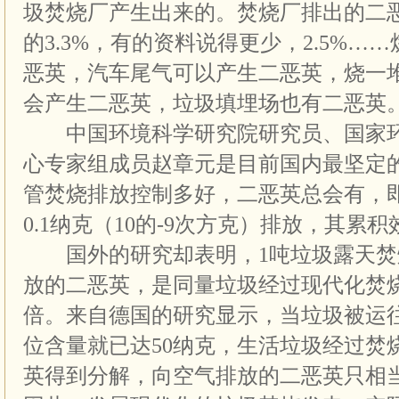
圾焚烧厂产生出来的。焚烧厂排出的二
的3.3%，有的资料说得更少，2.5%…
恶英，汽车尾气可以产生二恶英，烧一
会产生二恶英，垃圾填埋场也有二恶英
中国环境科学研究院研究员、国家环
心专家组成员赵章元是目前国内最坚定的
管焚烧排放控制多好，二恶英总会有，
0.1纳克（10的-9次方克）排放，其累
国外的研究却表明，1吨垃圾露天焚
放的二恶英，是同量垃圾经过现代化焚
倍。来自德国的研究显示，当垃圾被运
位含量就已达50纳克，生活垃圾经过焚
英得到分解，向空气排放的二恶英只相当