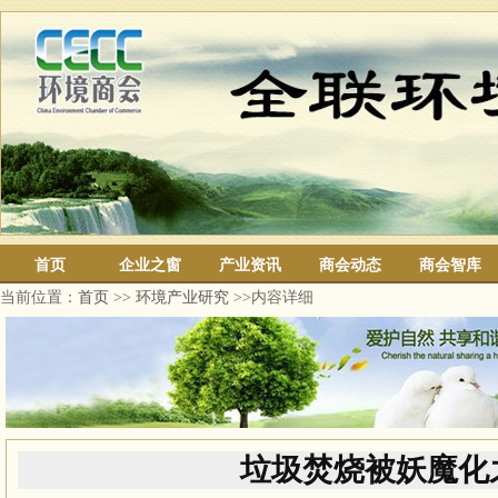
首页
企业之窗
产业资讯
商会动态
商会智库
当前位置：
首页
>>
环境产业研究
>>内容详细
垃圾焚烧被妖魔化