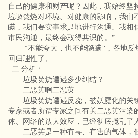
自己的健康和财产呢？因此，我始终坚
垃圾焚烧对环境、对健康的影响，我们
瞒，我们要实事求是地进行沟通。我相
市民沟通，最终会取得共识的。”
“不能夸大，也不能隐瞒”，各地反
回归理性了。
二 分析：
垃圾焚烧遭遇多少纠结？
二恶英啊二恶英
垃圾焚烧遭遇反烧，被妖魔化的关键
专家或者所谓专家之间有关二恶英污染
体、网络的放大效应，已经彻底搅乱了
二恶英是一种有毒、有害的气体，但