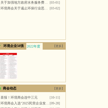
关于加强地方政府水务服务费用支付的议案
[03-01]
环境商会关于遏止环保行业恶性竞争的提案
[03-02]
环境企业50强
【更多】
2022年度
2021年度
2020年度
2019年度
2018年
商会动态
【更多】
喜报！环境商会连中三元
[10-11]
环境商会入选“2025民营企业发展新质生产力系列典型案例”
[09-28]