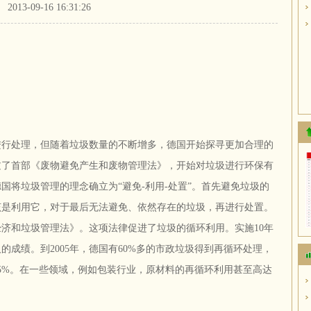
2013-09-16 16:31:26
进行处理，但随着垃圾数量的不断增多，德国开始探寻更加合理的
通过了首部《废物避免产生和废物管理法》，开始对垃圾进行环保有
德国将垃圾管理的理念确立为“避免-利用-处置”。首先避免垃圾的
该是利用它，对于最后无法避免、依然存在的垃圾，再进行处置。
经济和垃圾管理法》。这项法律促进了垃圾的循环利用。实施10年
成绩。到2005年，德国有60%多的市政垃圾得到再循环处理，
5%。在一些领域，例如包装行业，原材料的再循环利用甚至高达