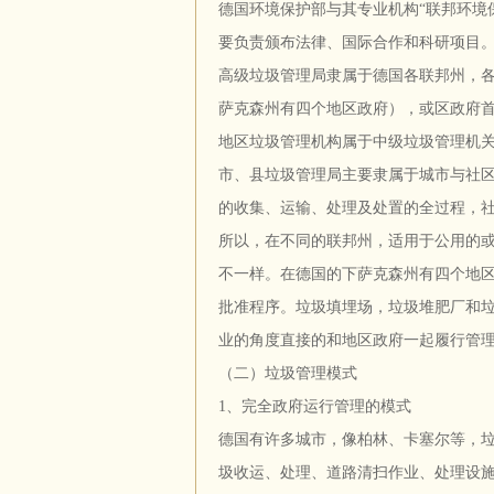
德国环境保护部与其专业机构“联邦环境
要负责颁布法律、国际合作和科研项目
高级垃圾管理局隶属于德国各联邦州，各
萨克森州有四个地区政府），或区政府
地区垃圾管理机构属于中级垃圾管理机
市、县垃圾管理局主要隶属于城市与社
的收集、运输、处理及处置的全过程，
所以，在不同的联邦州，适用于公用的
不一样。在德国的下萨克森州有四个地
批准程序。垃圾填埋场，垃圾堆肥厂和
业的角度直接的和地区政府一起履行管
（二）垃圾管理模式
1、完全政府运行管理的模式
德国有许多城市，像柏林、卡塞尔等，
圾收运、处理、道路清扫作业、处理设施