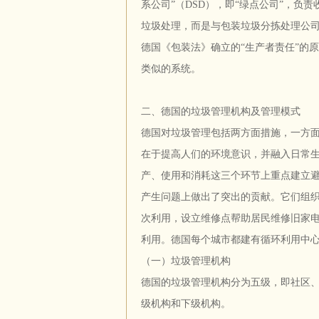
系公司”（DSD），即“绿点公司”，负
垃圾处理，而是与包装垃圾分拣处理公
德国《包装法》确立的“生产者责任”的
类似的系统。
二、德国的垃圾管理机构及管理模式
德国对垃圾管理包括两方面措施，一方
在于提高人们的环境意识，并融入日常
产、使用和消耗这三个环节上重点建立避
产生问题上做出了突出的贡献。它们组
次利用，设立维修点帮助居民维修旧家
利用。德国每个城市都建有循环利用中心
（一）垃圾管理机构
德国的垃圾管理机构分为五级，即社区
级机构和下级机构。