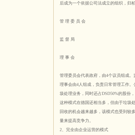
后成为一个依据公司法成立的组织，归
管 理 委 员 会
监 督 局
理 事 会
管理委员会代表政府，由4个议员组成。
理事会由4人组成，负责日常管理工作。
圾处理业务，同时还占DSD50%的股份
这种模式在德国还相当多，但由于垃圾
回收的机会越来越多，该模式也受到较
量来提高竞争力。
2、完全由企业运营的模式