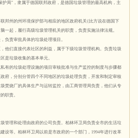
保护局”，隶属于德国联邦政府，是德国垃圾管理的最高机构，主
。
联邦州的州环境保护部与相应的地区政府机关{比方说在德国下
首脑一起，履行高级垃圾管理机关的职责，负责实施法律法规。
关，负责审批具体的垃圾处理项目。
区，他们直接代表社区的利益，属于下级垃圾管理机构。负责垃圾
社区是垃圾收集的基本单元。
或私有的垃圾处理设施的项目审核批准与生产监控的制度与步骤都
区政府，分别分管四个不同地区的垃圾处理负责，开发和制定审核
垃圾焚烧厂的具体生产与运转监控，由工商管理局负责，他们从专
理的职责。
垃圾管理和处理由政府的公司负责。柏林环卫局负责全市的生活垃
建设等。柏林环卫局以前是市政府的一个部门，1994年进行改革