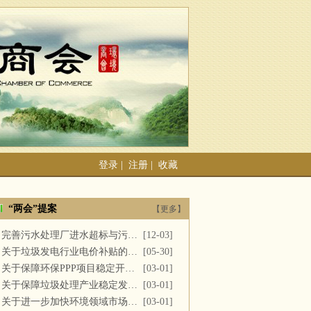
登录
|
注册
|
收藏
“两会”提案
【更多】
完善污水处理厂进水超标与污泥处置
[12-03]
关于垃圾发电行业电价补贴的建议
[05-30]
关于保障环保PPP项目稳定开展的提案
[03-01]
关于保障垃圾处理产业稳定发展的议案
[03-01]
关于进一步加快环境领域市场化改革的议案
[03-01]