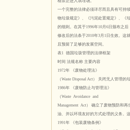
格禁止进入填埋场。
一个完整的法律必须详尽而且具有可持
物垃圾规定》、《污泥处置规定》、《
的细则。在其于1996年10月6日颁布之
修改后的法条于2010年3月1日生效。
且预留了足够的发展空间。
表1 德国垃圾管理的法律框架
时间 法规名称 主要内容
1972年 《废物处理法》
（Waste Disposal Act） 关
1986年 《废物防止与管理法》
（Waste Avoidance and
Management Act） 确立了废
油、并以环境友好的方式处理的义务。这
1991年 《包装废物条例》