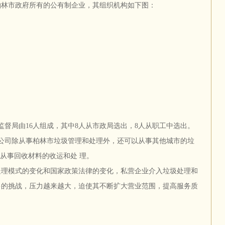
柏林市政府所有的公有制企业，其组织机构如下图：
监督局由16人组成，其中8人从市政局选出，8人从职工中选出。
公司除从事柏林市垃圾管理和处理外，还可以从事其他城市的垃
，从事回收材料的收运和处 理。
处理模式的变化和国家政策法律的变化，私营企业介入垃圾处理和
多的挑战，压力越来越大，迫使其不断扩大营业范围，提高服务质