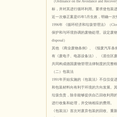
（Ordinance on the Avoidance and
标，并对其进行循环利用。要求使包装
近一次修正案是05年5月生效，明确一
1996年 《循环经济和垃圾管理法》（Closed Su
保护和与环境协调的废物处理。设定废物管理的
disposal）
其他 《商业废物条例》、《报废汽车条
有《废电子、电器设备法》、《居住区
共同构成德国废物管理法律制度的完整
（二）包装法
1991年开始实施的《包装法》不仅仅
和包装材料向有利于环境的方向发展。其
垃圾负责，除非能够提供自己回收利用的
进行收集和处理，并交纳相应的费用。
《包装法》首次对废弃包装的回收、重新