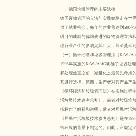
一、德国垃圾管理的主要法律
德国废物管理的立法与实践始终走在世界
供了就业机会，每年的营业额达到500
瞩目的成就与德国先进的废物管理立法和
理行业产生的影响尤其巨大，甚至蔓延
（一）循环经济和垃圾管理法（KrW-/Ab
1996年实施的KrW-/AbfG明确了
和处理处置之前，减量化是最优先考虑
其进行选择。第四，生产者对其产品产
《循环经济和垃圾管理法》在实施过程
活垃圾技术参考总则》。前者对垃圾堆放
指标作了解释和说明；后者对居民生活
《居民生活垃圾技术参考总则》是在19
害环境的背景下制定的。因此，它规定了