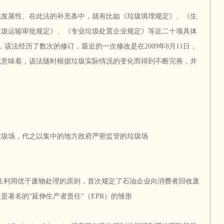
续发展性。在此法的补充条中，就有比如《垃圾填埋规定》、《生
垃圾运输审批规定》、《专业垃圾处置企业规定》等近二十项具体
后，该法经历了数次的修订，最近的一次修改是在2009年8月11日，
这就意味着，该法随时根据垃圾实际情况的变化而得到不断完善，并
闭无人管理的垃圾场，代之以集中的地方政府严密监管的垃圾场
物预防和再生利用优于废物处理的原则，首次规定了石油企业向消费者回收废
是著名的“延伸生产者责任”（EPR）的雏形