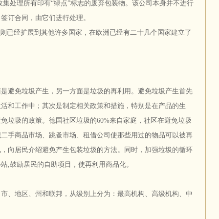
责收集处理所有印有“绿点”标志的废弃包装物。该公司本身并不进行
司签订合同，由它们进行处理。
原则已经扩展到其他许多国家，在欧洲已经有二十几个国家建立了
面是避免垃圾产生，另一方面是垃圾的再利用。避免垃圾产生首先
生活和工作中；其次是制定相关政策和措施，特别是在产品的生
免垃圾的政策。德国社区垃圾的60%来自家庭，社区在避免垃圾
织二手商品市场、跳蚤市场、租借公司使那些用过的物品可以被再
电，向居民介绍避免产生包装垃圾的方法。同时，加强垃圾的循环
站,鼓励居民的自助项目，使再利用商品化。
、市、地区、州和联邦，从级别上分为：最高机构、高级机构、中