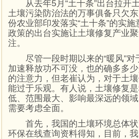
从去年5月“土十条”出台拉开
土壤污染防治法的万事俱备只欠东
份农业部印发落实“土十条”的实
政策的出台实施让土壤修复产业聚
注。
尽管一段时期以来的“暖风”对
加速释放功不可没，也的确多多少
的注意力，但老崔认为，对于土壤
能过于乐观。有人说，土壤修复是
低、范围最大、影响最深远的领域
需要考虑全面。
首先，我国的土壤环境总体状
环保在线查询资料得知，目前，我国