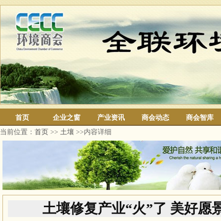
首页
企业之窗
产业资讯
商会动态
商会智库
当前位置：
首页
>>
土壤
>>内容详细
土壤修复产业“火”了 美好愿