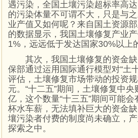
遇污染，全国土壤污染超标率高达1
的污染体量不可谓不大，只是与之
业产值又如何呢？来自国土资源部
的数据显示，我国土壤修复产业产
1%，远远低于发达国家30%以上
其次，我国土壤修复的资金缺
保部通过运用国际通行模型对“土
评估，土壤修复市场带动的投资规模
元。“十二五”期间，土壤修复中央
亿，这个数量“十三五”期间可能
杯水车薪，无法填补巨大的资金缺
壤污染者付费的制度尚未确立，产
探索之中。