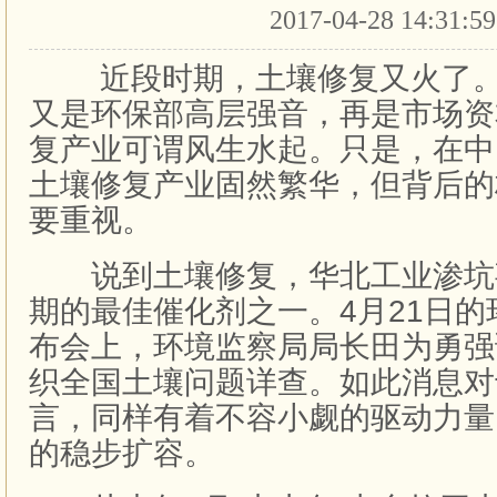
2017-04-28 14:31:5
近段时期，土壤修复又火了。
又是环保部高层强音，再是市场资
复产业可谓风生水起。只是，在中
土壤修复产业固然繁华，但背后的
要重视。
说到土壤修复，华北工业渗坑
期的最佳催化剂之一。4月21日
布会上，环境监察局局长田为勇强
织全国土壤问题详查。如此消息对
言，同样有着不容小觑的驱动力量
的稳步扩容。