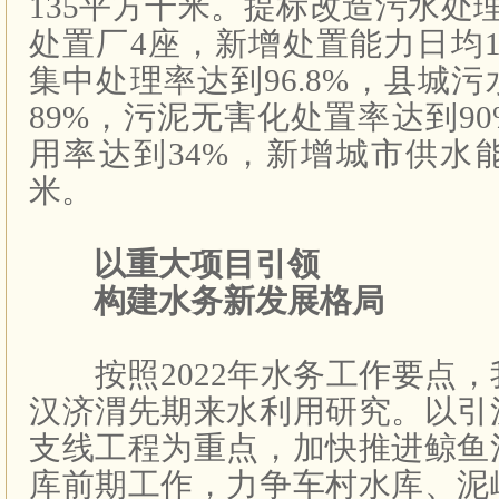
135平方千米。提标改造污水处
处置厂4座，新增处置能力日均1
集中处理率达到96.8%，县城
89%，污泥无害化处置率达到9
用率达到34%，新增城市供水
米。
以重大项目引领
构建水务新发展格局
按照2022年水务工作要点，
汉济渭先期来水利用研究。以引
支线工程为重点，加快推进鲸鱼
库前期工作，力争车村水库、泥