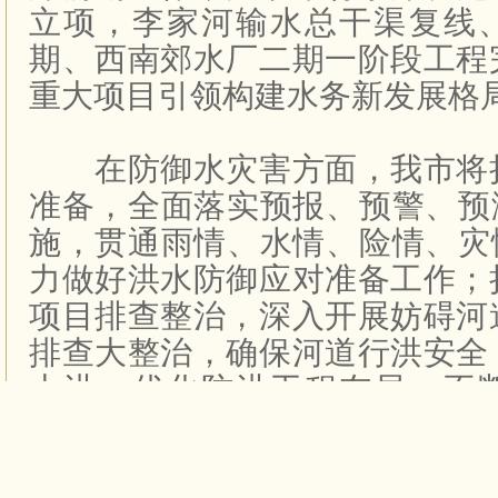
立项，李家河输水总干渠复线
期、西南郊水厂二期一阶段工程
重大项目引领构建水务新发展格
在防御水灾害方面，我市将
准备，全面落实预报、预警、预
施，贯通雨情、水情、险情、灾
力做好洪水防御应对准备工作；
项目排查整治，深入开展妨碍河
排查大整治，确保河道行洪安全
大洪，优化防洪工程布局，不
力，保持河道畅通、河势稳定
障；持续加强山洪灾害防治，扎