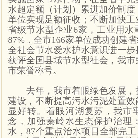
水超定额（计划）累进加价制度
单位实现足额征收；不断加快工
省级节水型企业6家，工业用水
87%，全市166家单位成功创建
全社会节水爱水护水意识进一步
获评全国县域节水型社会，我市
市荣誉称号。
去年，我市着眼绿色发展，
建设，不断提高污水污泥处置效
显好转。着眼河湖复苏，我市牢
念，加强秦岭水生态保护治理
水，87个重点治水项目全部完工