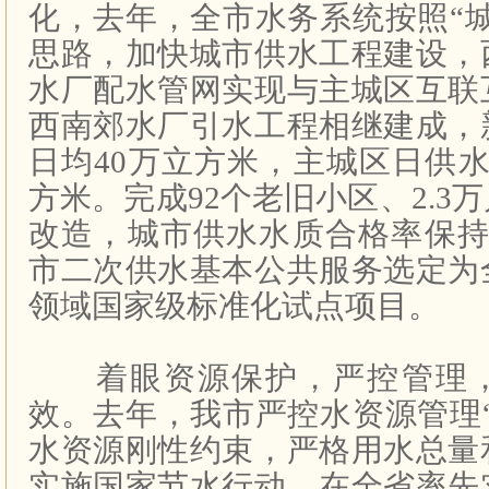
化，去年，全市水务系统按照“
思路，加快城市供水工程建设，
水厂配水管网实现与主城区互联
西南郊水厂引水工程相继建成，
日均40万立方米，主城区日供水
方米。完成92个老旧小区、2.3
改造，城市供水水质合格率保持在
市二次供水基本公共服务选定为
领域国家级标准化试点项目。
着眼资源保护，严控管理，
效。去年，我市严控水资源管理
水资源刚性约束，严格用水总量
实施国家节水行动，在全省率先