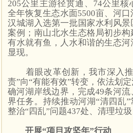
205公里主游径贯通、74公里
全年恢复生态水面5500亩、河口
汉城湖入选第一批国家水利风景
案例；南山北水生态格局初步构
有水就有鱼，人水和谐的生态河
显现。
着眼改革创新，我市深入推
责”向“有能有效”转变，依法划
确河湖岸线边界，完成49条河流
界任务。持续推动河湖“清四乱
整治“四乱”问题437处、清理垃圾
开展“项目攻坚年”行动