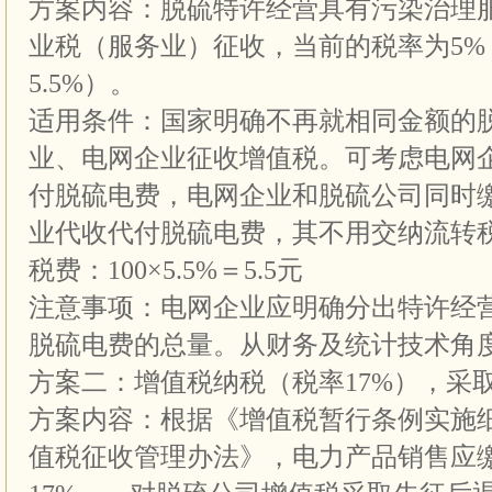
方案内容：脱硫特许经营具有污染治理
业税（服务业）征收，当前的税率为5%
5.5%）。
适用条件：国家明确不再就相同金额的
业、电网企业征收增值税。可考虑电网
付脱硫电费，电网企业和脱硫公司同时
业代收代付脱硫电费，其不用交纳流转
税费：100×5.5%＝5.5元
注意事项：电网企业应明确分出特许经
脱硫电费的总量。从财务及统计技术角
方案二：增值税纳税（税率17%），采取
方案内容：根据《增值税暂行条例实施
值税征收管理办法》，电力产品销售应