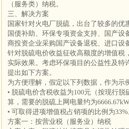
（服务类）纳税。
三、解决方案
国家针对火电厂脱硫，出台了较多的优
国债补助、环保专项资金支持、国产设
商投资企业采购国产设备退税、进口设
针对脱硫电价收益征收高额度的增值税
实际效果。考虑环保项目的公益性及特
提出如下方案。
为方便理解，假定以下列数据，作为示
• 脱硫电价含税收益为100元（按现行脱硫电
算，需要的脱硫上网电量约为6666.67k
• 可取得进项增值税占销项的比例为33%
方案一：按营业税（服务业）纳税