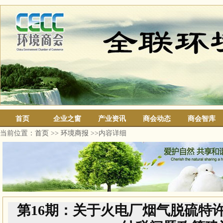
首页
企业之窗
产业资讯
商会动态
商会智库
当前位置：
首页
>>
环境商报
>>内容详细
第16期：关于火电厂烟气脱硫特