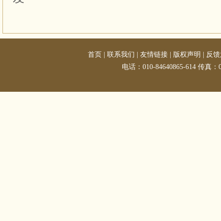
首页
|
联系我们
|
友情链接
|
版权声明
|
反馈
电话：010-84640865-614 传真：01