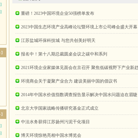
]
]
重磅！2023中国环境企业50强榜单发布
2023中国生态环境产业高峰论坛暨环境上市公司峰会盛大开幕
江苏盐城环保科技城 与您共创美好明天
多】
报名中！第十八期总裁圆桌会议之碳中和系列
2021环境企业家媒体见面会在京召开 聚焦低碳视野下产业新
环境商会关于凝聚产业合力 建设美丽中国的倡议书
2014年中国水价值指数调查报告显示解决中国水问题迫在眉睫
北京大学国家战略传播研究基金正式成立
多】
中法水务获得江苏扬州污泥干化项目
]
]
博天环境惊艳亮相中国水博览会