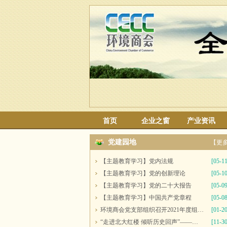
首页
企业之窗
产业资讯
党建园地
【更
【主题教育学习】党内法规
[05-11
【主题教育学习】党的创新理论
[05-10
【主题教育学习】党的二十大报告
[05-09
【主题教育学习】中国共产党章程
[05-08
环境商会党支部组织召开2021年度组织生活会并开展民主评议党员工作
[01-20
“走进北大红楼 倾听历史回声”——多家党组织联合开展主题党日活动
[11-30