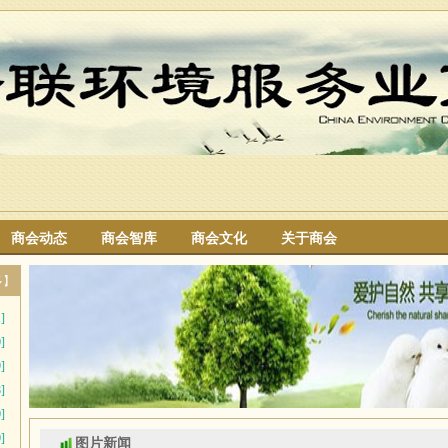
商会动态
商会智库
商会文化
关于商会
搜索
多】
]
]
]
]
]
]
图片新闻