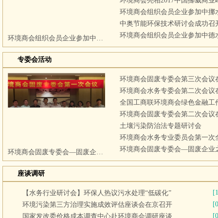
环境商会亮相2017中国挪威商业
环境商会组织会员企业参加中挪
中奥节能环保技术研讨会成功召
环境商会组织会员企业参加中德
环境商会组织会员企业参加中挪水和固废处理圆桌会
专委会活动
环境商会固废专委会第三次会议
环境商会水务专委会第二次会议
环境商会固废专委会第二次会议
土壤污染防治法专题研讨会
环境商会固废专委会—固废企业之
环境商会固废专委会—固废企业之“家”
座谈调研
[
【水务行业研讨会】环保人热议污水处理“低碳化”
[
环境污染第三方治理实施成效评估座谈会在京召开
[
国家发改委价格成本调查中心赴环境商会调研座谈