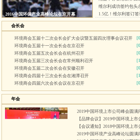
2016中国环保产业高峰论坛在京开幕
会长会
1
2
3
4
5
6
[
环境商会五届十二次会长会扩大会议暨五届四次理事会议召开
[
环境商会五届十一次会长会在京召开
[
环境商会五届五次会长会在杭州召开
[
环境商会五届三次会长会在常州顺利召开
[
环境商会五届二次会长会在安徽召开
[
环境商会四届十三次会长会在湘潭召开
[
环境商会四届六次会长会议在京召开
年会
2019中国环境上市公司峰会圆满
【品牌会议】2019中国环境上
【会议通知】2018中国环境上
2019中国环境产业高峰论坛圆满