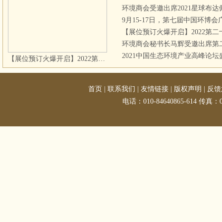
环境商会受邀出席2021星球布
9月15-17日，第七届中国环博
【展位预订火爆开启】2022第
2021中国生态环境产业高峰论坛
【展位预订火爆开启】2022第二十三届中国环博会
首页
|
联系我们
|
友情链接
|
版权声明
|
反馈
电话：010-84640865-614 传真：01