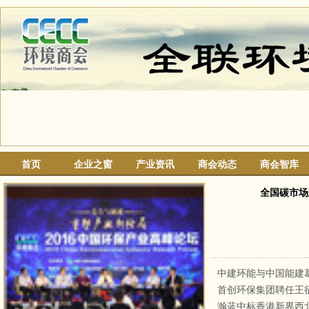
首页
企业之窗
产业资讯
商会动态
商会智库
首创环保集团聘任王