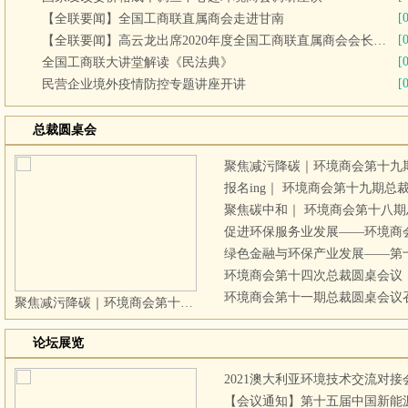
[
【全联要闻】全国工商联直属商会走进甘南
[
【全联要闻】高云龙出席2020年度全国工商联直属商会会长联席会议
[
全国工商联大讲堂解读《民法典》
[
民营企业境外疫情防控专题讲座开讲
总裁圆桌会
聚焦减污降碳｜环境商会第十九
报名ing｜ 环境商会第十九期
聚焦碳中和｜ 环境商会第十八
促进环保服务业发展——环境商
绿色金融与环保产业发展——第
环境商会第十四次总裁圆桌会议
环境商会第十一期总裁圆桌会议
聚焦减污降碳｜环境商会第十九期总裁圆桌会议在京召开
论坛展览
2021澳大利亚环境技术交流对